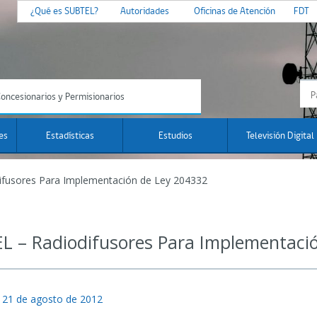
¿Qué es SUBTEL?
Autoridades
Oficinas de Atención
FDT
oncesionarios y Permisionarios
es
Estadísticas
Estudios
Televisión Digital
ifusores Para Implementación de Ley 204332
L – Radiodifusores Para Implementaci
 21 de agosto de 2012