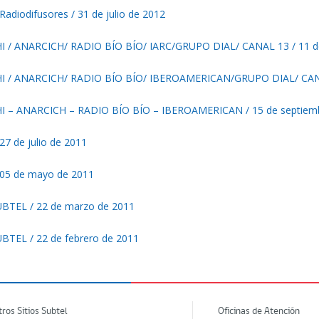
adiodifusores / 31 de julio de 2012
/ ANARCICH/ RADIO BÍO BÍO/ IARC/GRUPO DIAL/ CANAL 13 / 11 d
/ ANARCICH/ RADIO BÍO BÍO/ IBEROAMERICAN/GRUPO DIAL/ CANAL
– ANARCICH – RADIO BÍO BÍO – IBEROAMERICAN / 15 de septiemb
27 de julio de 2011
 05 de mayo de 2011
TEL / 22 de marzo de 2011
TEL / 22 de febrero de 2011
tros Sitios Subtel
Oficinas de Atención