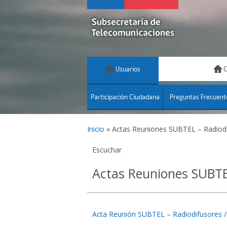
Usuarios
C
Participación Ciudadana
Preguntas Frecuent
Inicio
»
Actas Reuniones SUBTEL – Radiod
Escuchar
Actas Reuniones SUBTE
Acta Reunión SUBTEL – Radiodifusores /