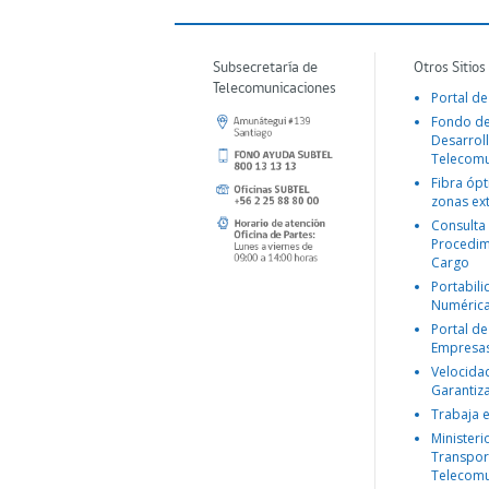
Subsecretaría de
Otros Sitios
Telecomunicaciones
Portal de
Fondo d
Desarroll
Telecomu
Fibra ópt
zonas ex
Consulta
Procedim
Cargo
Portabil
Numéric
Portal de
Empresa
Velocida
Garantiz
Trabaja 
Ministeri
Transpor
Telecomu