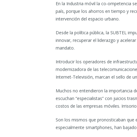
En la Industria móvil la co-ompetencia s
país, porque los ahorros en tiempo y rec
intervención del espacio urbano.
Desde la política pública, la SUBTEL imp
innovar, recuperar el liderazgo y acelera
mandato.
Introducir los operadores de infraestruct
modernizadora de las telecomunicaciones 
Internet-Televisión, marcan el sello de u
Muchos no entendieron la importancia de
escuchan “especialistas” con juicios tras
costos de las empresas móviles. Irrisorio
Son los mismos que pronosticaban que el 
especialmente smartphones, han bajado 3