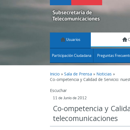
Usuarios
C
Participación Ciudadana
Preguntas Frecuent
Inicio
»
Sala de Prensa
»
Noticias
»
Co-ompetencia y Calidad de Servicio: nues
Escuchar
11 de Junio de 2012
Co-ompetencia y Calida
telecomunicaciones