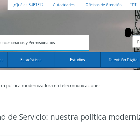
¿Qué es SUBTEL?
Autoridades
Oficinas de Atención
FDT
oncesionarios y Permisionarios
es
Estadísticas
Estudios
Televisión Digital
tra política modernizadora en telecomunicaciones
d de Servicio: nuestra política modern