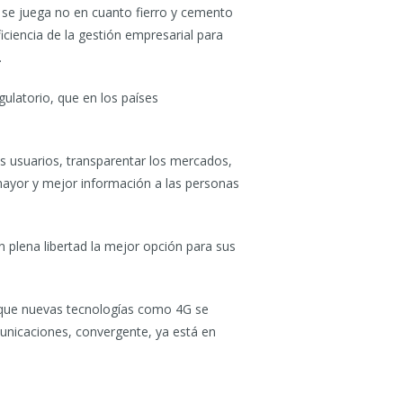
a se juega no en cuanto fierro y cemento
iciencia de la gestión empresarial para
.
ulatorio, que en los países
os usuarios, transparentar los mercados,
mayor y mejor información a las personas
plena libertad la mejor opción para sus
ra que nuevas tecnologías como 4G se
unicaciones, convergente, ya está en