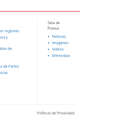
Sala de
Prensa
or regiones
Noticias
mos y
Imágenes
tión de
Videos
Entrevistas
na de Partes
nicas
Políticas de Privacidad