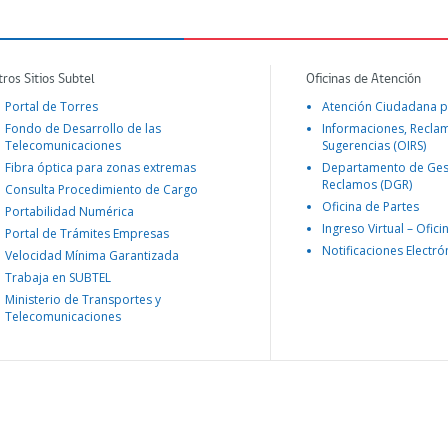
tros Sitios Subtel
Oficinas de Atención
Portal de Torres
Atención Ciudadana p
Fondo de Desarrollo de las
Informaciones, Recla
Telecomunicaciones
Sugerencias (OIRS)
Fibra óptica para zonas extremas
Departamento de Ges
Reclamos (DGR)
Consulta Procedimiento de Cargo
Oficina de Partes
Portabilidad Numérica
Ingreso Virtual – Ofici
Portal de Trámites Empresas
Notificaciones Electró
Velocidad Mínima Garantizada
Trabaja en SUBTEL
Ministerio de Transportes y
Telecomunicaciones