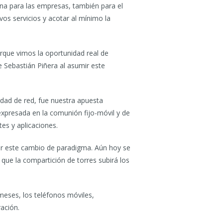
ena para las empresas, también para el
vos servicios y acotar al mínimo la
orque vimos la oportunidad real de
te Sebastián Piñera al asumir este
lidad de red, fue nuestra apuesta
expresada en la comunión fijo-móvil y de
tes y aplicaciones.
er este cambio de paradigma. Aún hoy se
 que la compartición de torres subirá los
meses, los teléfonos móviles,
ación.