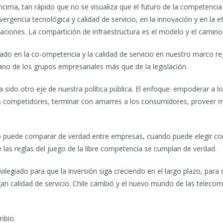
cima, tan rápido que no se visualiza que el futuro de la competenci
rgencia tecnológica y calidad de servicio, en la innovación y en la ef
ciones. La compartición de infraestructura es el modelo y el camino
ado en la co-ompetencia y la calidad de servicio en nuestro marco reg
ano de los grupos empresariales más que de la legislación.
 sido otro eje de nuestra política pública. El enfoque: empoderar a l
os competidores, terminar con amarres a los consumidores, proveer 
 puede comparar de verdad entre empresas, cuando puede elegir con 
e las reglas del juego de la libre competencia se cumplan de verdad.
ivilegiado para que la inversión siga creciendo en el largo plazo, pa
an calidad de servicio. Chile cambió y el nuevo mundo de las telecom
mbio.