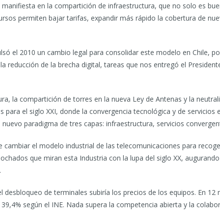
e manifiesta en la compartición de infraestructura, que no solo es bu
ursos permiten bajar tarifas, expandir más rápido la cobertura de nue
ulsó el 2010 un cambio legal para consolidar este modelo en Chile, p
r la reducción de la brecha digital, tareas que nos entregó el Presiden
ura, la compartición de torres en la nueva Ley de Antenas y la neutra
para el siglo XXI, donde la convergencia tecnológica y de servicios 
n nuevo paradigma de tres capas: infraestructura, servicios convergen
 cambiar el modelo industrial de las telecomunicaciones para recog
nochados que miran esta Industria con la lupa del siglo XX, augurando
.
desbloqueo de terminales subiría los precios de los equipos. En 12 
9,4% según el INE. Nada supera la competencia abierta y la colabor