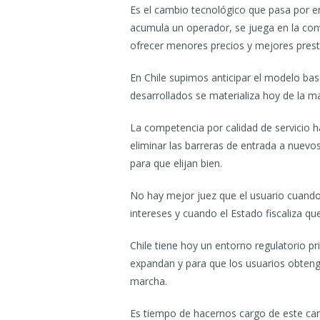
Es el cambio tecnológico que pasa por en
acumula un operador, se juega en la conve
ofrecer menores precios y mejores presta
En Chile supimos anticipar el modelo bas
desarrollados se materializa hoy de la m
La competencia por calidad de servicio ha
eliminar las barreras de entrada a nuev
para que elijan bien.
No hay mejor juez que el usuario cuando
intereses y cuando el Estado fiscaliza qu
Chile tiene hoy un entorno regulatorio pr
expandan y para que los usuarios obteng
marcha.
Es tiempo de hacernos cargo de este ca