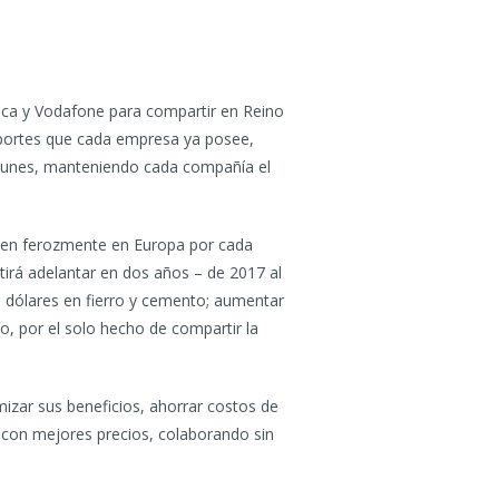
nica y Vodafone para compartir en Reino
 soportes que cada empresa ya posee,
munes, manteniendo cada compañía el
iten ferozmente en Europa por cada
itirá adelantar en dos años – de 2017 al
e dólares en fierro y cemento; aumentar
, por el solo hecho de compartir la
zar sus beneficios, ahorrar costos de
s con mejores precios, colaborando sin