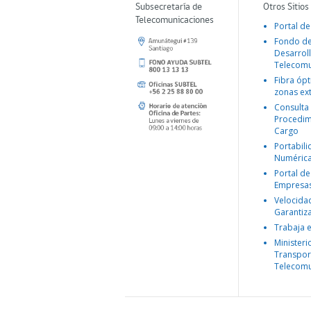
Subsecretaría de
Otros Sitios
Telecomunicaciones
Portal de
Fondo d
Desarroll
Telecomu
Fibra ópt
zonas ex
Consulta
Procedim
Cargo
Portabil
Numéric
Portal de
Empresa
Velocida
Garantiz
Trabaja 
Ministeri
Transpor
Telecomu