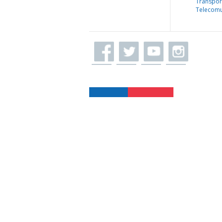
Transpor
Telecomu