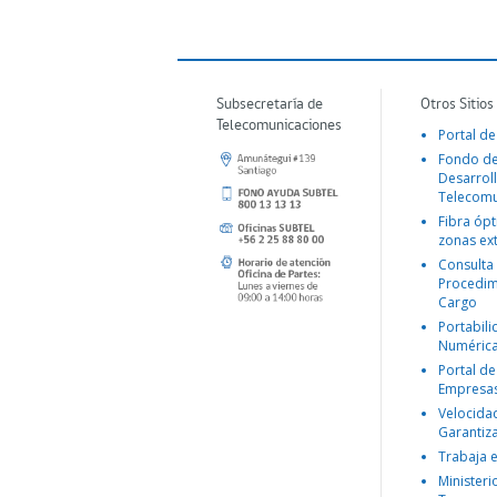
Subsecretaría de
Otros Sitios
Telecomunicaciones
Portal de
Fondo d
Desarroll
Telecomu
Fibra ópt
zonas ex
Consulta
Procedim
Cargo
Portabil
Numéric
Portal de
Empresa
Velocida
Garantiz
Trabaja 
Ministeri