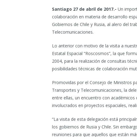
Santiago 27 de abril de 2017.-
Un import
colaboración en materia de desarrollo esp
Gobiernos de Chile y Rusia, al alero del tra
Telecomunicaciones.
Lo anterior con motivo de la visita a nues
Estatal Espacial “Roscosmos”, la que form
2004, para la realización de consultas técn
posibilidades técnicas de colaboración mu
Promovidas por el Consejo de Ministros par
Transportes y Telecomunicaciones, la deleg
entre ellas, un encuentro con académicos d
involucrados en proyectos espaciales, reali
“La visita de esta delegación está princip
los gobiernos de Rusia y Chile. Sin embar
reuniones para que aquellos que están má