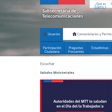
¿Qué es
SUBTEL?
Usuarios
Concesionarios y Permis
Participación
Preguntas
Estadísticas
Ciudadana
Frecuentes
Escuchar
Saludos Ministeriales