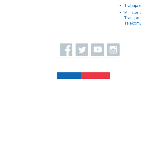
Trabaja 
Ministeri
Transpor
Telecomu