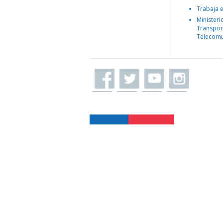
Trabaja 
Ministeri
Transpor
Telecomu