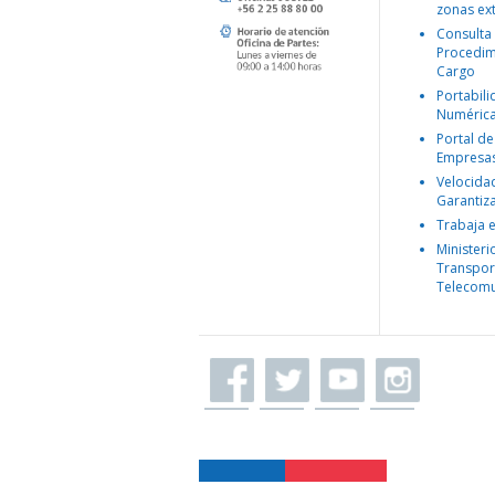
zonas ex
Consulta
Procedim
Cargo
Portabil
Numéric
Portal de
Empresa
Velocida
Garantiz
Trabaja 
Ministeri
Transpor
Telecomu