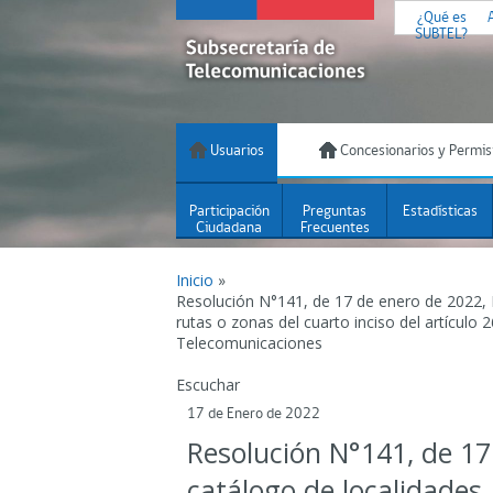
¿Qué es
SUBTEL?
Usuarios
Concesionarios y Permis
Participación
Preguntas
Estadísticas
Ciudadana
Frecuentes
Inicio
»
Resolución N°141, de 17 de enero de 2022, E
rutas o zonas del cuarto inciso del artículo 
Telecomunicaciones
Escuchar
17 de Enero de 2022
Resolución N°141, de 17
catálogo de localidades,