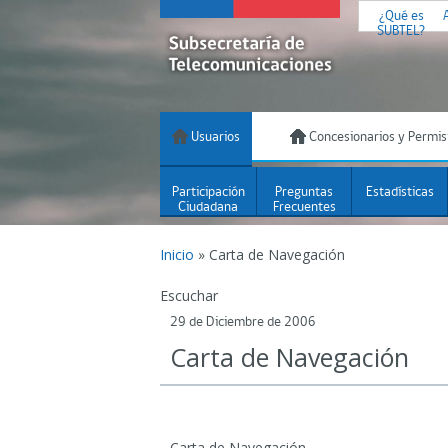
¿Qué es
SUBTEL?
Usuarios
Concesionarios y Permis
Participación
Preguntas
Estadísticas
Ciudadana
Frecuentes
Inicio
»
Carta de Navegación
Escuchar
29 de Diciembre de 2006
Carta de Navegación
Carta de Navegación