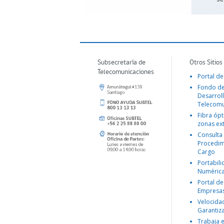
Subsecretaría de
Otros Sitios
Telecomunicaciones
Portal de
Fondo d
Desarroll
Telecomu
Fibra ópt
zonas ex
Consulta
Procedim
Cargo
Portabil
Numéric
Portal de
Empresa
Velocida
Garantiz
Trabaja 