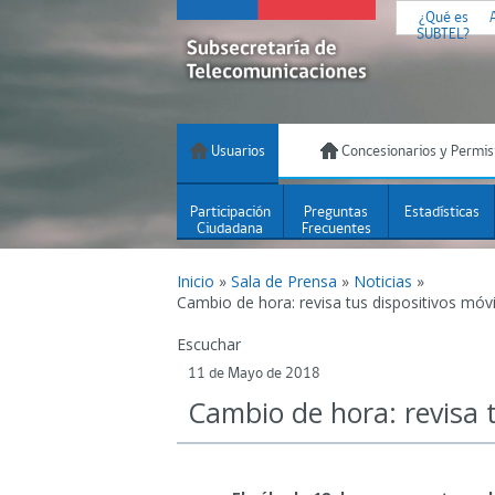
¿Qué es
SUBTEL?
Usuarios
Concesionarios y Permis
Participación
Preguntas
Estadísticas
Ciudadana
Frecuentes
Inicio
»
Sala de Prensa
»
Noticias
»
Cambio de hora: revisa tus dispositivos móvi
Escuchar
11 de Mayo de 2018
Cambio de hora: revisa t