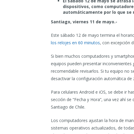
El sábado 12 de mayo se atrasa l
dispositivos, como computadores 
automáticamente por lo que se 
Santiago, viernes 11 de mayo.-
Este sábado 12 de mayo termina el horario 
los relojes en 60 minutos
, con excepción d
Si bien muchos computadores y smartphon
equipos pueden presentar inconvenientes g
recomendable revisarlos. Si tu equipo no s
desactivar la configuración automática de 
Para celulares Android e iOS, se debe ir ha
sección de “Fecha y Hora”, una vez ahí se
Santiago de Chile.
Los computadores ajustan la hora de man
sistemas operativos actualizados, de todas