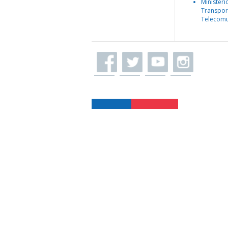
Ministeri
Transpor
Telecomu