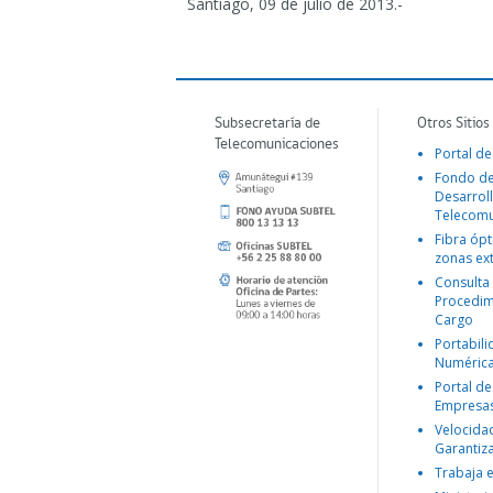
Santiago, 09 de julio de 2013.-
Subsecretaría de
Otros Sitios
Telecomunicaciones
Portal de
Fondo d
Desarroll
Telecomu
Fibra ópt
zonas ex
Consulta
Procedim
Cargo
Portabil
Numéric
Portal de
Empresa
Velocida
Garantiz
Trabaja 