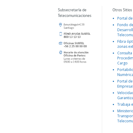
Subsecretaría de
Otros Sitios
Telecomunicaciones
Portal de
Fondo d
Desarroll
Telecomu
Fibra ópt
zonas ex
Consulta
Procedim
Cargo
Portabil
Numéric
Portal de
Empresa
Velocida
Garantiz
Trabaja 
Ministeri
Transpor
Telecomu