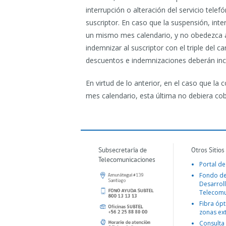
interrupción o alteración del servicio tel
suscriptor. En caso que la suspensión, int
un mismo mes calendario, y no obedezca a
indemnizar al suscriptor con el triple del ca
descuentos e indemnizaciones deberán incl
En virtud de lo anterior, en el caso que l
mes calendario, esta última no debiera cobr
Subsecretaría de
Otros Sitios
Telecomunicaciones
Portal de
Fondo d
Desarroll
Telecomu
Fibra ópt
zonas ex
Consulta