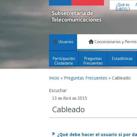
¿Qué es
SUBTEL?
Usuarios
Concesionarios y Permis
Participación
Preguntas
Estadísticas
Ciudadana
Frecuentes
Inicio
»
Preguntas Frecuentes
»
Cableado
Escuchar
13 de Abril de 2015
Cableado
¿Qué debe hacer el usuario si por da