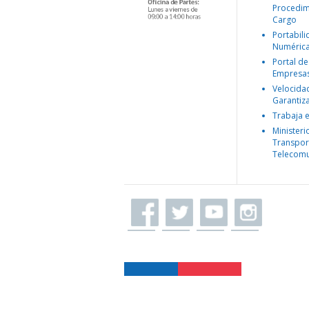
Procedim
Cargo
Portabil
Numéric
Portal de
Empresa
Velocida
Garantiz
Trabaja 
Ministeri
Transpor
Telecomu