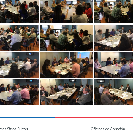
tros Sitios Subtel
Oficinas de Atención