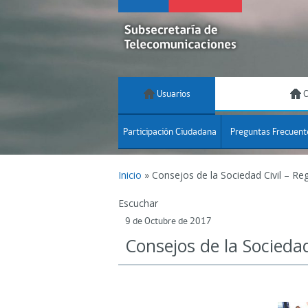
Usuarios
C
Participación Ciudadana
Preguntas Frecuent
Inicio
»
Consejos de la Sociedad Civil – Re
Escuchar
9 de Octubre de 2017
Consejos de la Sociedad