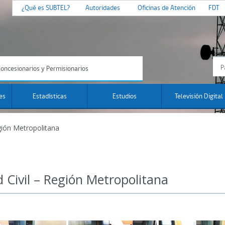
¿Qué es SUBTEL?
Autoridades
Oficinas de Atención
FDT
oncesionarios y Permisionarios
es
Estadísticas
Estudios
Televisión Digital
gión Metropolitana
 Civil – Región Metropolitana