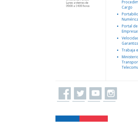
Procedim
Cargo
Portabil
Numéric
Portal de
Empresa
Velocida
Garantiz
Trabaja 
Ministeri
Transpor
Telecomu