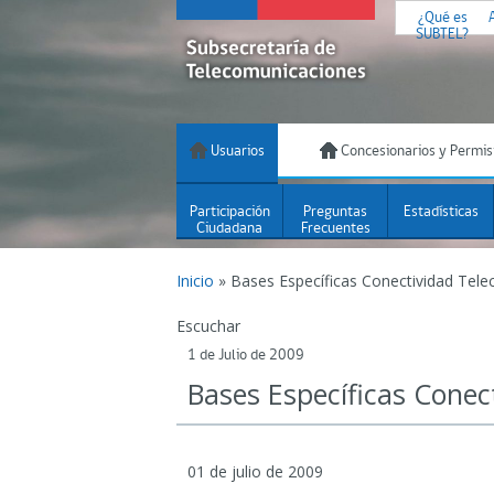
¿Qué es
SUBTEL?
Usuarios
Concesionarios y Permis
Participación
Preguntas
Estadísticas
Ciudadana
Frecuentes
Inicio
»
Bases Específicas Conectividad Tele
Escuchar
1 de Julio de 2009
Bases Específicas Conec
01 de julio de 2009