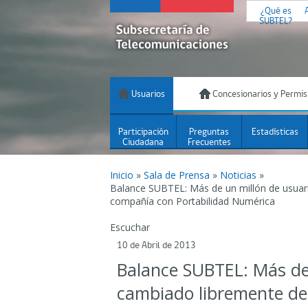
¿Qué es
SUBTEL?
Usuarios
Concesionarios y Permis
Participación
Preguntas
Estadísticas
Ciudadana
Frecuentes
Inicio
»
Sala de Prensa
»
Noticias
»
Balance SUBTEL: Más de un millón de usuar
compañía con Portabilidad Numérica
Escuchar
10 de Abril de 2013
Balance SUBTEL: Más de
cambiado libremente de