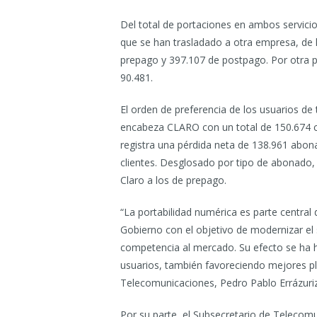
Del total de portaciones en ambos servicios
que se han trasladado a otra empresa, de
prepago y 397.107 de postpago. Por otra pa
90.481.
El orden de preferencia de los usuarios de 
encabeza CLARO con un total de 150.674 cl
registra una pérdida neta de 138.961 abo
clientes. Desglosado por tipo de abonado, 
Claro a los de prepago.
“La portabilidad numérica es parte central
Gobierno con el objetivo de modernizar el
competencia al mercado. Su efecto se ha h
usuarios, también favoreciendo mejores pla
Telecomunicaciones, Pedro Pablo Errázuriz
Por su parte, el Subsecretario de Telecomun