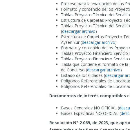
Proceso para la evaluación de las Pr
Formato y contenido de los Proyect
Tablas Proyecto Técnico del Servicio
Estructura de Carpetas Proyecto Técn
Tablas Proyecto Técnico del Servici
(
descargar archivo
)
Estructura de Carpetas Proyecto Técn
Aysén Sur (
descargar archivo
)
Formato y contenido de los Proyecto
Tablas Proyecto Financiero Servicio 
Tablas Proyecto Financiero Servicio d
Tabla que contiene el formato de la 
de Concurso (
descargar archivo
)
Listado de localidades (
descargar ar
Polígonos Referenciales de Localida
Polígonos Referenciales de Localida
Documentos de interés compatibles con
Bases Generales NO OFICIAL (
desca
Bases Específicas NO OFICIAL (
desc
Resolución N° 2.069, de 2023, que apr
formuladas a las Bases Generales y Es