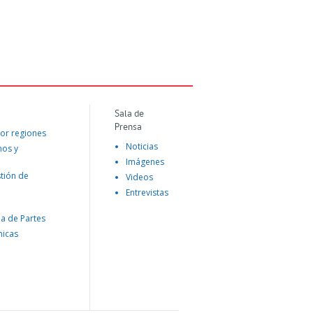
Sala de
Prensa
or regiones
Noticias
mos y
Imágenes
tión de
Videos
Entrevistas
na de Partes
nicas