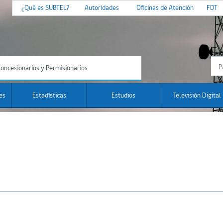
¿Qué es SUBTEL?
Autoridades
Oficinas de Atención
FDT
oncesionarios y Permisionarios
es
Estadísticas
Estudios
Televisión Digital