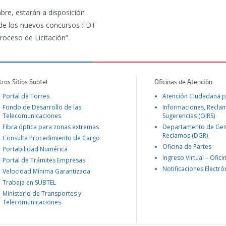
bre, estarán a disposición
n de los nuevos concursos FDT
oceso de Licitación”.
tros Sitios Subtel
Oficinas de Atención
Portal de Torres
Atención Ciudadana p
Fondo de Desarrollo de las
Informaciones, Recla
Telecomunicaciones
Sugerencias (OIRS)
Fibra óptica para zonas extremas
Departamento de Ges
Reclamos (DGR)
Consulta Procedimiento de Cargo
Oficina de Partes
Portabilidad Numérica
Ingreso Virtual – Ofici
Portal de Trámites Empresas
Notificaciones Electró
Velocidad Mínima Garantizada
Trabaja en SUBTEL
Ministerio de Transportes y
Telecomunicaciones