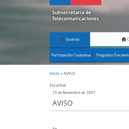
Usuarios
C
Participación Ciudadana
Preguntas Frecuent
Inicio
»
AVISO
Escuchar
15 de Noviembre de 2007
AVISO
En