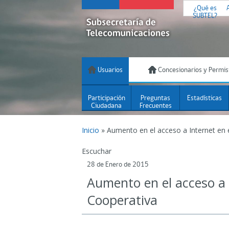
¿Qué es
SUBTEL?
Usuarios
Concesionarios y Permis
Participación
Preguntas
Estadísticas
Ciudadana
Frecuentes
Inicio
»
Aumento en el acceso a Internet en 
Escuchar
28 de Enero de 2015
Aumento en el acceso a I
Cooperativa