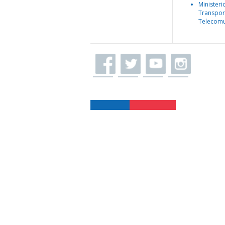
Ministeri
Transpor
Telecomu