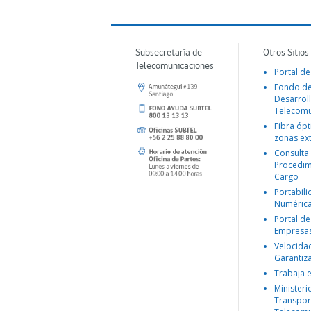
Subsecretaría de
Otros Sitios
Telecomunicaciones
Portal de
Fondo d
Desarroll
Telecomu
Fibra ópt
zonas ex
Consulta
Procedim
Cargo
Portabil
Numéric
Portal de
Empresa
Velocida
Garantiz
Trabaja 
Ministeri
Transpor