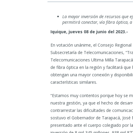
La mayor inversión de recursos que e
permitirá conectar, vía fibra óptica, 
Iquique, jueves 08 de junio del 2023.-
En votación unánime, el Consejo Regional
Subsecretaría de Telecomunicaciones, “Tra
Telecomunicaciones Ultima Milla Tarapacá”. 
de fibra óptica en la región y facilitará qu
obtengan una mayor conexión y disponibilida
características similares.
“Estamos muy contentos porque hoy se ma
nuestra gestión, ya que el hecho de desarr
contrarrestar las dificultades de comunica
sostuvo el Gobernador de Tarapacá, José M
presentado ante el cuerpo colegiado por l
inversión de 8 mil 345 millones, 938 mil 87