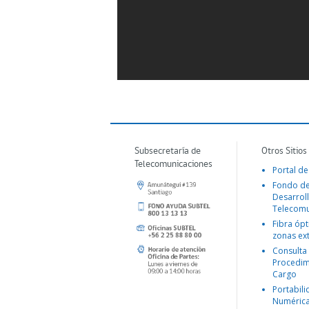
Subsecretaría de
Otros Sitios
Telecomunicaciones
Portal de
Fondo d
Desarroll
Telecomu
Fibra ópt
zonas ex
Consulta
Procedim
Cargo
Portabil
Numéric