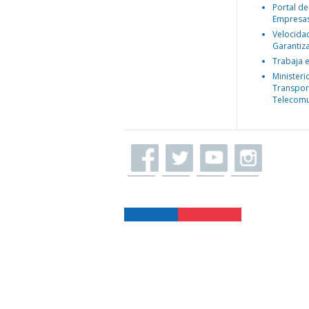
Portal de
Empresa
Velocida
Garantiz
Trabaja 
Ministeri
Transpor
Telecomu