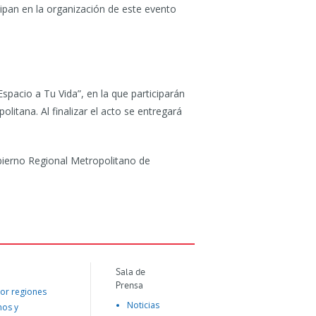
icipan en la organización de este evento
Espacio a Tu Vida”, en la que participarán
olitana. Al finalizar el acto se entregará
obierno Regional Metropolitano de
Sala de
Prensa
or regiones
Noticias
mos y