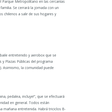
el Parque Metropolitano en las cercanías
familia. Se cerrará la jornada con un
s chilenos a salir de sus hogares y
– baile entretenido y aerobox que se
s y Plazas Públicas del programa
ND). Asimismo, la comunidad puede
ina, pedalea, incluye!”, que se efectuará
munidad en general. Todos están
na mañana entretenida. Habrá triciclos B-