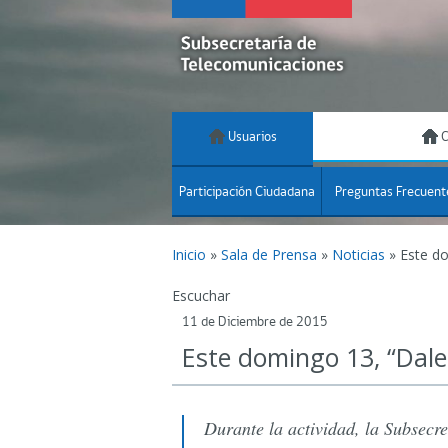
Usuarios
C
Participación Ciudadana
Preguntas Frecuent
Inicio
»
Sala de Prensa
»
Noticias
»
Este do
Escuchar
11 de Diciembre de 2015
Este domingo 13, “Dale
Durante la actividad, la Subsecr