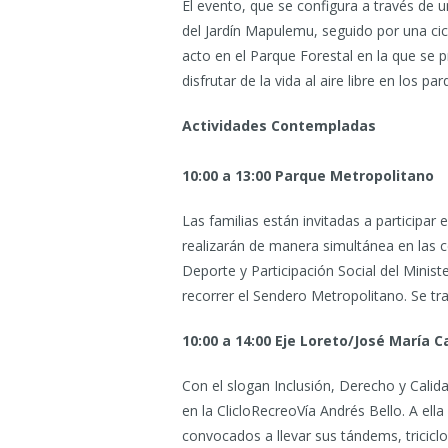
El evento, que se configura a través de 
del Jardín Mapulemu, seguido por una cicl
acto en el Parque Forestal en la que se 
disfrutar de la vida al aire libre en los pa
Actividades Contempladas
10:00 a 13:00 Parque Metropolitano
Las familias están invitadas a participar 
realizarán de manera simultánea en las 
Deporte y Participación Social del Minis
recorrer el Sendero Metropolitano. Se tr
10:00 a 14:00 Eje Loreto/José María C
Con el slogan Inclusión, Derecho y Calidad
en la ClicloRecreoVía Andrés Bello. A ell
convocados a llevar sus tándems, triciclo