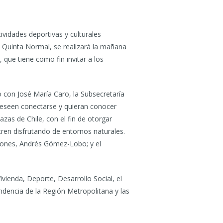
ividades deportivas y culturales
a Quinta Normal, se realizará la mañana
 que tiene como fin invitar a los
o con José María Caro, la Subsecretaría
deseen conectarse y quieran conocer
azas de Chile, con el fin de otorgar
ren disfrutando de entornos naturales.
ciones, Andrés Gómez-Lobo; y el
ivienda, Deporte, Desarrollo Social, el
tendencia de la Región Metropolitana y las