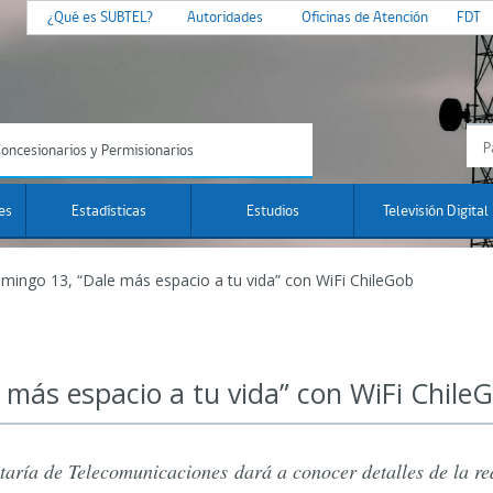
¿Qué es SUBTEL?
Autoridades
Oficinas de Atención
FDT
oncesionarios y Permisionarios
es
Estadísticas
Estudios
Televisión Digital
mingo 13, “Dale más espacio a tu vida” con WiFi ChileGob
 más espacio a tu vida” con WiFi Chile
etaría de Telecomunicaciones dará a conocer detalles de la r