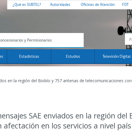
¿Qué es SUBTEL?
Autoridades
Oficinas de Atención
FDT
oncesionarios y Permisionarios
es
Estadísticas
Estudios
Televisión Digital
s en la región del Biobío y 757 antenas de telecomunicaciones con
sajes SAE enviados en la región del B
afectación en los servicios a nivel país