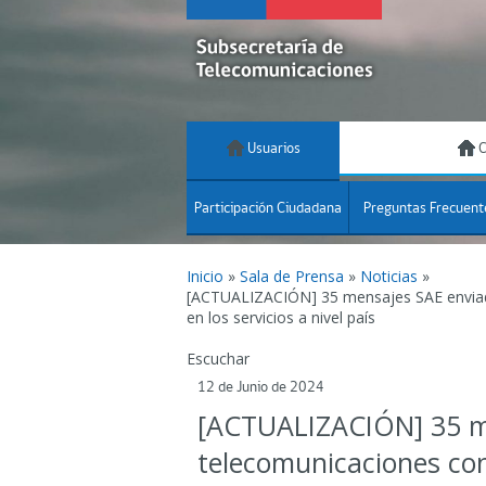
Usuarios
C
Participación Ciudadana
Preguntas Frecuent
Inicio
»
Sala de Prensa
»
Noticias
»
[ACTUALIZACIÓN] 35 mensajes SAE enviado
en los servicios a nivel país
Escuchar
12 de Junio de 2024
[ACTUALIZACIÓN] 35 men
telecomunicaciones con 