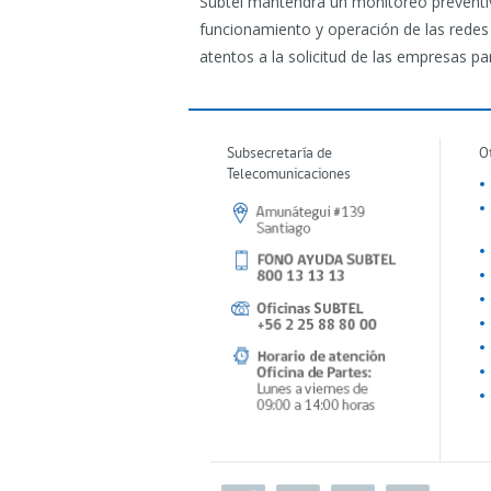
Subtel mantendrá un monitoreo preventiv
funcionamiento y operación de las redes
atentos a la solicitud de las empresas p
Subsecretaría de
O
Telecomunicaciones