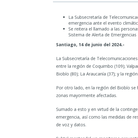
La Subsecretaría de Telecomunicaci
emergencia ante el evento climátic
Se reitera el llamado a las persona
Sistema de Alerta de Emergencias 
Santiago, 14 de junio del 2024.-
La Subsecretaría de Telecomunicaciones i
entre la región de Coquimbo (109); Valpara
Biobío (80); La Araucanía (37); y la regió
Por otro lado, en la región del Biobío s
zonas mayormente afectadas.
Sumado a esto y en virtud de la continge
emergencia, así como las medidas de res
de voz y datos.