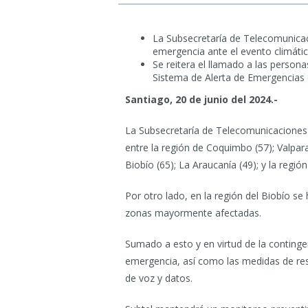
La Subsecretaría de Telecomunicaci
emergencia ante el evento climátic
Se reitera el llamado a las persona
Sistema de Alerta de Emergencias 
Santiago, 20 de junio del 2024.-
La Subsecretaría de Telecomunicaciones i
entre la región de Coquimbo (57); Valparaí
Biobío (65); La Araucanía (49); y la regió
Por otro lado, en la región del Biobío s
zonas mayormente afectadas.
Sumado a esto y en virtud de la continge
emergencia, así como las medidas de res
de voz y datos.