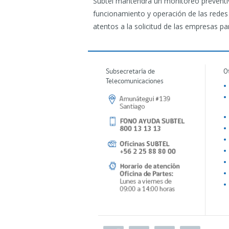
Subtel mantendrá un monitoreo preventiv
funcionamiento y operación de las redes
atentos a la solicitud de las empresas p
Subsecretaría de
O
Telecomunicaciones