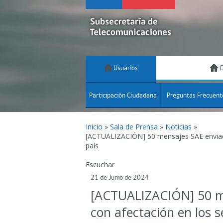
Usuarios
C
Participación Ciudadana
Preguntas Frecuent
Inicio
»
Sala de Prensa
»
Noticias
»
[ACTUALIZACIÓN] 50 mensajes SAE enviados
país
Escuchar
21 de Junio de 2024
[ACTUALIZACIÓN] 50 me
con afectación en los se