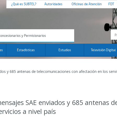
¿Qué es SUBTEL?
Autoridades
Oficinas de Atención
FDT
oncesionarios y Permisionarios
es
Estadísticas
Estudios
Televisión Digital
 y 685 antenas de telecomunicaciones con afectación en los servic
nsajes SAE enviados y 685 antenas de
rvicios a nivel país