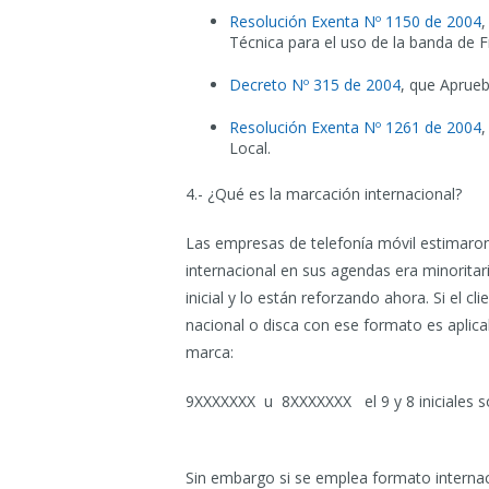
Resolución Exenta Nº 1150 de 2004
,
Técnica para el uso de la banda de 
Decreto Nº 315 de 2004
, que Aprueb
Resolución Exenta Nº 1261 de 2004
,
Local.
4.- ¿Qué es la marcación internacional?
Las empresas de telefonía móvil estimaro
internacional en sus agendas era minoritari
inicial y lo están reforzando ahora. Si el
nacional o disca con ese formato es aplica
marca:
9XXXXXXX u 8XXXXXXX el 9 y 8 iniciales so
Sin embargo si se emplea formato internac