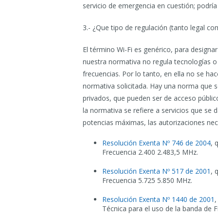
servicio de emergencia en cuestión; podría 
3.- ¿Que tipo de regulación (tanto legal co
El término Wi-Fi es genérico, para designa
nuestra normativa no regula tecnologías o e
frecuencias. Por lo tanto, en ella no se ha
normativa solicitada. Hay una norma que se
privados, que pueden ser de acceso públic
la normativa se refiere a servicios que se d
potencias máximas, las autorizaciones nece
Resolución Exenta Nº 746 de 2004
, 
Frecuencia 2.400 2.483,5 MHz.
Resolución Exenta Nº 517 de 2001
, 
Frecuencia 5.725 5.850 MHz.
Resolución Exenta Nº 1440 de 2001
,
Técnica para el uso de la banda de 