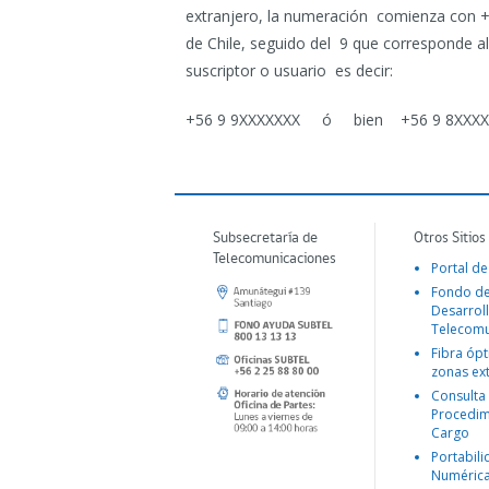
extranjero, la numeración comienza con + (
de Chile, seguido del 9 que corresponde a
suscriptor o usuario es decir:
+56 9 9XXXXXXX ó bien +56 9 8XXXX
Subsecretaría de
Otros Sitios
Telecomunicaciones
Portal de
Fondo d
Desarroll
Telecomu
Fibra ópt
zonas ex
Consulta
Procedim
Cargo
Portabil
Numéric