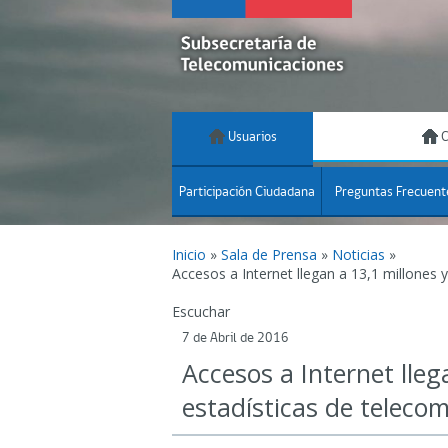
Usuarios
C
Participación Ciudadana
Preguntas Frecuent
Inicio
»
Sala de Prensa
»
Noticias
»
Accesos a Internet llegan a 13,1 millones
Escuchar
7 de Abril de 2016
Accesos a Internet lle
estadísticas de teleco