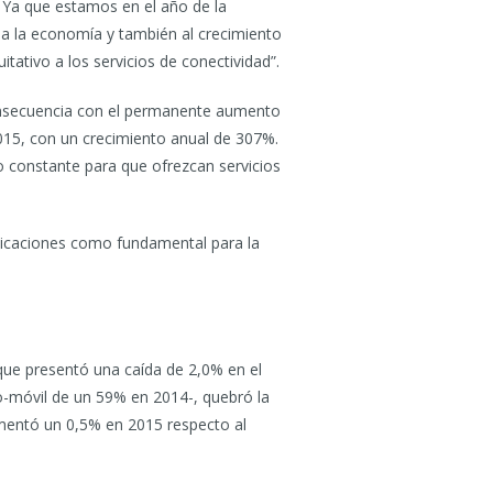
 Ya que estamos en el año de la
 a la economía y también al crecimiento
itativo a los servicios de conectividad”.
 consecuencia con el permanente aumento
015, con un crecimiento anual de 307%.
 constante para que ofrezcan servicios
unicaciones como fundamental para la
 que presentó una caída de 2,0% en el
ijo-móvil de un 59% en 2014-, quebró la
) aumentó un 0,5% en 2015 respecto al