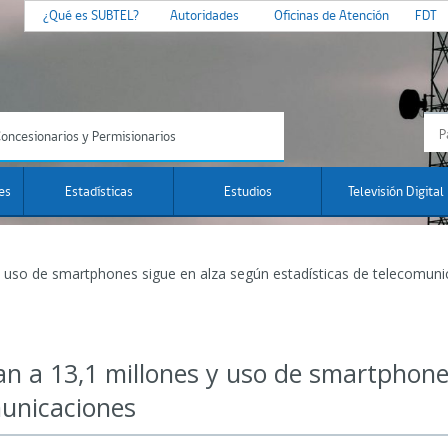
¿Qué es SUBTEL?
Autoridades
Oficinas de Atención
FDT
oncesionarios y Permisionarios
es
Estadísticas
Estudios
Televisión Digital
 y uso de smartphones sigue en alza según estadísticas de telecomun
gan a 13,1 millones y uso de smartphon
municaciones