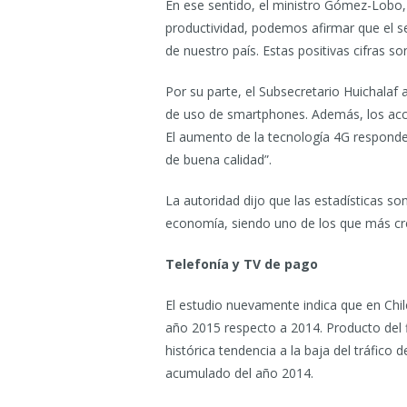
En ese sentido, el ministro Gómez-Lobo,
productividad, podemos afirmar que el s
de nuestro país. Estas positivas cifras so
Por su parte, el Subsecretario Huichala
de uso de smartphones. Además, los acce
El aumento de la tecnología 4G responde
de buena calidad”.
La autoridad dijo que las estadísticas 
economía, siendo uno de los que más cre
Telefonía y TV de pago
El estudio nuevamente indica que en Chile
año 2015 respecto a 2014. Producto del fi
histórica tendencia a la baja del tráfico d
acumulado del año 2014.