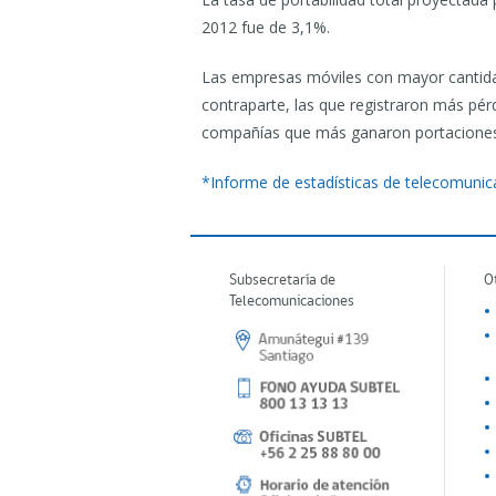
2012 fue de 3,1%.
Las empresas móviles con mayor cantidad
contraparte, las que registraron más pérd
compañías que más ganaron portaciones n
*Informe de estadísticas de telecomuni
Subsecretaría de
O
Telecomunicaciones