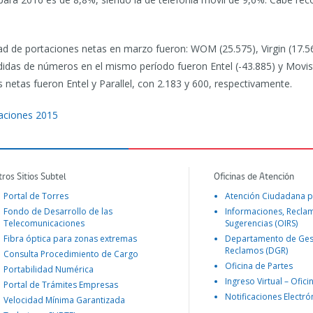
 de portaciones netas en marzo fueron: WOM (25.575), Virgin (17.568)
idas de números en el mismo período fueron Entel (-43.885) y Movistar 
etas fueron Entel y Parallel, con 2.183 y 600, respectivamente.
caciones 2015
tros Sitios Subtel
Oficinas de Atención
Portal de Torres
Atención Ciudadana p
Fondo de Desarrollo de las
Informaciones, Recla
Telecomunicaciones
Sugerencias (OIRS)
Fibra óptica para zonas extremas
Departamento de Ges
Reclamos (DGR)
Consulta Procedimiento de Cargo
Oficina de Partes
Portabilidad Numérica
Ingreso Virtual – Ofici
Portal de Trámites Empresas
Notificaciones Electró
Velocidad Mínima Garantizada