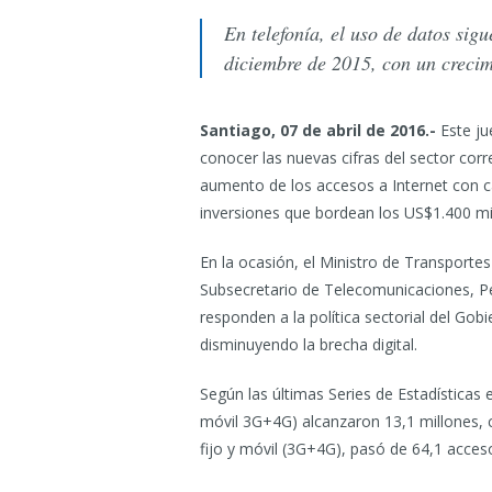
En telefonía, el uso de datos sig
diciembre de 2015, con un creci
Santiago, 07 de abril de 2016.-
Este ju
conocer las nuevas cifras del sector cor
aumento de los accesos a Internet con 
inversiones que bordean los US$1.400 mi
En la ocasión, el Ministro de Transport
Subsecretario de Telecomunicaciones, Pedr
responden a la política sectorial del Gob
disminuyendo la brecha digital.
Según las últimas Series de Estadísticas 
móvil 3G+4G) alcanzaron 13,1 millones, 
fijo y móvil (3G+4G), pasó de 64,1 acce