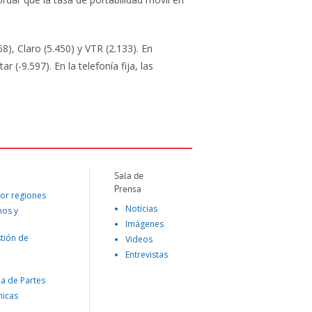
, Claro (5.450) y VTR (2.133). En
(-9.597). En la telefonía fija, las
Sala de
Prensa
or regiones
Noticias
mos y
Imágenes
tión de
Videos
Entrevistas
na de Partes
nicas