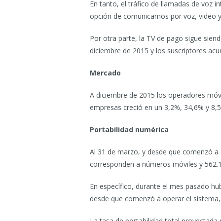
En tanto, el tráfico de llamadas de voz i
opción de comunicarnos por voz, video 
Por otra parte, la TV de pago sigue sien
diciembre de 2015 y los suscriptores ac
Mercado
A diciembre de 2015 los operadores móvi
empresas creció en un 3,2%, 34,6% y 8,
Portabilidad numérica
Al 31 de marzo, y desde que comenzó a op
corresponden a números móviles y 562.1
En específico, durante el mes pasado h
desde que comenzó a operar el sistema
La tasa de portabilidad total proyectada 