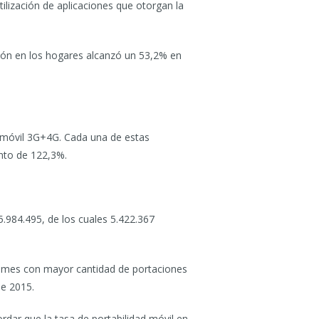
tilización de aplicaciones que otorgan la
ción en los hogares alcanzó un 53,2% en
t móvil 3G+4G. Cada una de estas
nto de 122,3%.
.984.495, de los cuales 5.422.367
l mes con mayor cantidad de portaciones
e 2015.
rdar que la tasa de portabilidad móvil en