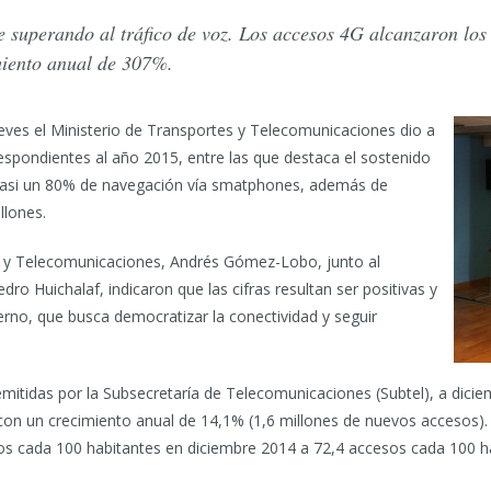
ue superando al tráfico de voz. Los accesos 4G alcanzaron los
miento anual de 307%.
eves el Ministerio de Transportes y Telecomunicaciones dio a
respondientes al año 2015, entre las que destaca el sostenido
casi un 80% de navegación vía smatphones, además de
llones.
es y Telecomunicaciones, Andrés Gómez-Lobo, junto al
o Huichalaf, indicaron que las cifras resultan ser positivas y
ierno, que busca democratizar la conectividad y seguir
emitidas por la Subsecretaría de Telecomunicaciones (Subtel), a dicie
con un crecimiento anual de 14,1% (1,6 millones de nuevos accesos). 
sos cada 100 habitantes en diciembre 2014 a 72,4 accesos cada 100 h