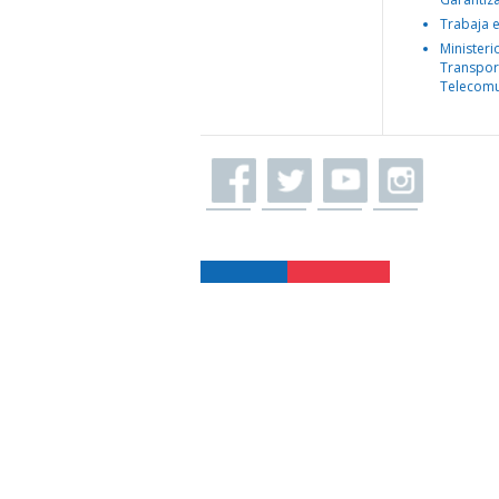
Trabaja 
Ministeri
Transpor
Telecomu