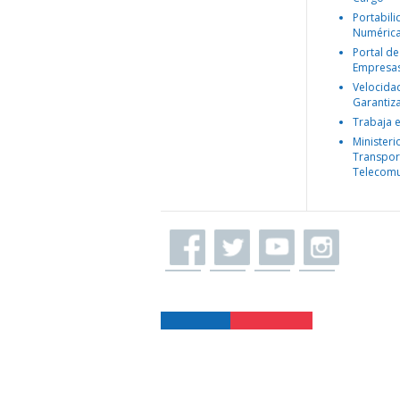
Portabil
Numéric
Portal de
Empresa
Velocida
Garantiz
Trabaja 
Ministeri
Transpor
Telecomu