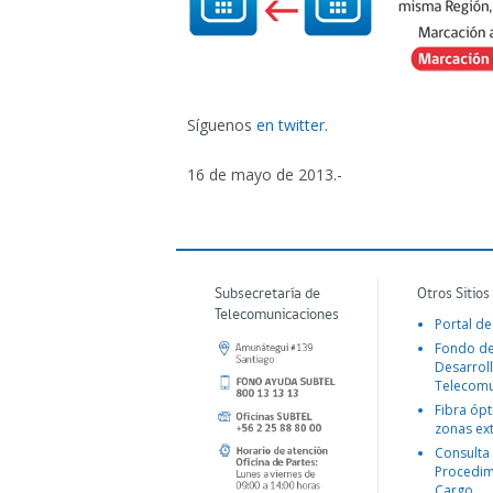
Síguenos
en twitter
.
16 de mayo de 2013.-
Subsecretaría de
Otros Sitios
Telecomunicaciones
Portal de
Fondo d
Desarroll
Telecomu
Fibra ópt
zonas ex
Consulta
Procedim
Cargo