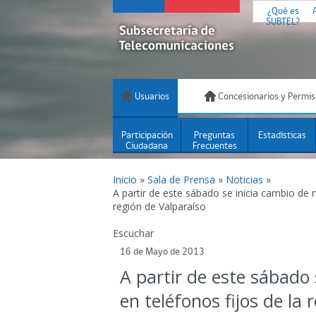
¿Qué es
SUBTEL?
Usuarios
Concesionarios y Permis
Participación
Preguntas
Estadísticas
Ciudadana
Frecuentes
Inicio
»
Sala de Prensa
»
Noticias
»
A partir de este sábado se inicia cambio de 
región de Valparaíso
Escuchar
16 de Mayo de 2013
A partir de este sábado
en teléfonos fijos de la 