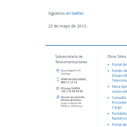
Síguenos
en twitter
.
23 de mayo de 2013.-
Subsecretaría de
Otros Sitios
Telecomunicaciones
Portal de
Fondo d
Desarroll
Telecomu
Fibra ópt
zonas ex
Consulta
Procedim
Cargo
Portabil
Numéric
Portal de