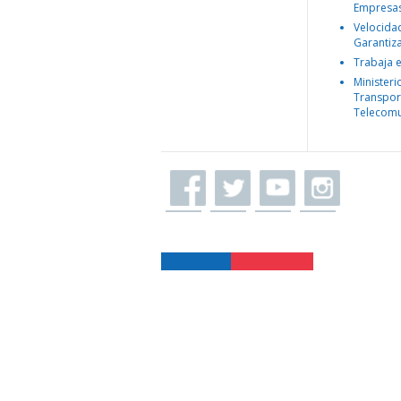
Empresa
Velocida
Garantiz
Trabaja 
Ministeri
Transpor
Telecomu