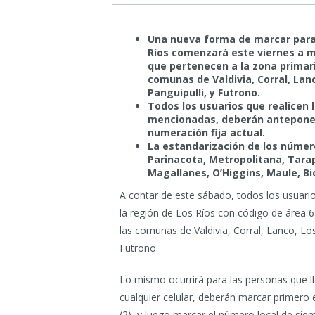
Una nueva forma de marcar para l
Ríos comenzará este viernes a m
que pertenecen a la zona primar
comunas de Valdivia, Corral, Lanc
Panguipulli, y Futrono.
Todos los usuarios que realicen l
mencionadas, deberán anteponer u
numeración fija actual.
La estandarización de los número
Parinacota, Metropolitana, Tara
Magallanes, O’Higgins, Maule, Bi
A contar de este sábado, todos los usuario
la región de Los Ríos con código de área
las comunas de Valdivia, Corral, Lanco, Los 
Futrono.
Lo mismo ocurrirá para las personas que ll
cualquier celular, deberán marcar primero
(2), y luego marcar el número local de sie