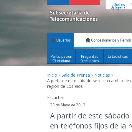
¿Qué es
SUBTEL?
Usuarios
Concesionarios y Permis
Participación
Preguntas
Estadísticas
Ciudadana
Frecuentes
Inicio
»
Sala de Prensa
»
Noticias
»
A partir de este sábado se inicia cambio de 
región de Los Ríos
Escuchar
23 de Mayo de 2013
A partir de este sábado
en teléfonos fijos de la 