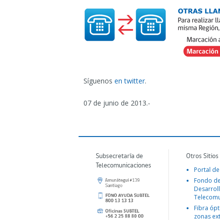
Síguenos
en twitter
.
07 de junio de 2013.-
Subsecretaría de
Otros Sitios
Telecomunicaciones
Portal de
Fondo d
Desarroll
Telecomu
Fibra ópt
zonas ex