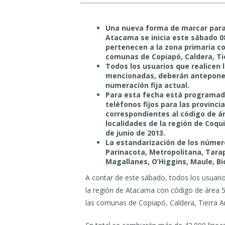
Una nueva forma de marcar para l
Atacama se inicia este sábado 08
pertenecen a la zona primaria c
comunas de Copiapó, Caldera, Ti
Todos los usuarios que realicen l
mencionadas, deberán anteponer u
numeración fija actual.
Para esta fecha está programad
teléfonos fijos para las provinc
correspondientes al código de á
localidades de la región de Coq
de junio de 2013.
La estandarización de los número
Parinacota, Metropolitana, Tara
Magallanes, O’Higgins, Maule, Bio
A contar de este sábado, todos los usuario
la región de Atacama con código de área 
las comunas de Copiapó, Caldera, Tierra A