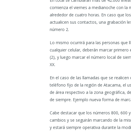
En total se cambiarán más de 42.000 líneas
comienza el viernes a medianoche con la mo
alrededor de cuatro horas. En caso que lo
actualicen sus contactos, una grabación l
número 2.
Lo mismo ocurrirá para las personas que l
cualquier celular, deberán marcar primero
(2), y luego marcar el número local de si
XX.
En el caso de las llamadas que se realicen 
teléfono fijo de la región de Atacama, el u
de área respectivo a la zona geográfica, 
de siempre. Ejemplo nueva forma de marcar:
Cabe destacar que los números 800, 600 y
cambios y se seguirán marcando de la mis
y estará siempre operativa durante la modif