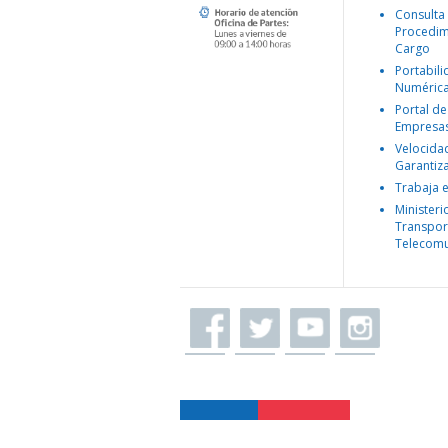
Consulta
Procedim
Cargo
Portabil
Numéric
Portal de
Empresa
Velocida
Garantiz
Trabaja 
Ministeri
Transpor
Telecomu