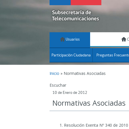
Usuarios
C
Participación Ciudadana
Preguntas Frecuent
Inicio
»
Normativas Asociadas
Escuchar
10 de Enero de 2012
Normativas Asociadas
Resolución Exenta Nº 340 de 2010 q