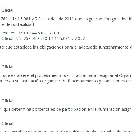
 Oficial
60 1.144 5.081 y 7.011 todas de 2011 que asignaron códigos identifi
e de portabilidad.
 758 759 760 1.144 5.081 7.011
 Oficial: N°s 758 759 760 1.144 5.081 y 7.077.
o que establece las obligaciones para el adecuado funcionamiento d
 Oficial
que establece el procedimiento de licitación para designar al Organi
ativos a su instalación organización funcionamiento y condiciones e
 Oficial
1 que determina porcentajes de participación en la numeración asign
 Oficial
 que establece horarios de cierre y publicación de las tablas de port