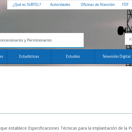
¿Qué es SUBTEL?
Autoridades
Oficinas de Atención
FDT
oncesionarios y Permisionarios
es
Estadísticas
Estudios
Televisión Digital
ue establece Especificaciones Técnicas para la implantación de la P