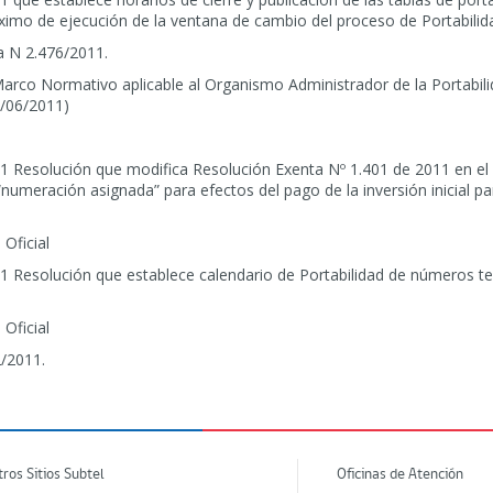
ximo de ejecución de la ventana de cambio del proceso de Portabilid
a N 2.476/2011.
rco Normativo aplicable al Organismo Administrador de la Portabilid
/06/2011)
 Resolución que modifica Resolución Exenta Nº 1.401 de 2011 en el se
“numeración asignada” para efectos del pago de la inversión inicial pa
 Oficial
1 Resolución que establece calendario de Portabilidad de números te
 Oficial
/2011.
tros Sitios Subtel
Oficinas de Atención