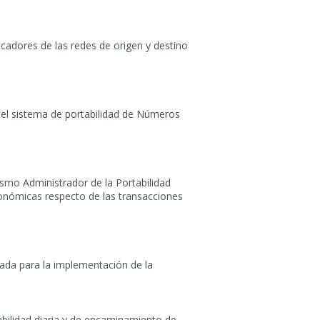
cadores de las redes de origen y destino
el sistema de portabilidad de Números
smo Administrador de la Portabilidad
conómicas respecto de las transacciones
ada para la implementación de la
abilidad diaria y de encaminamiento de