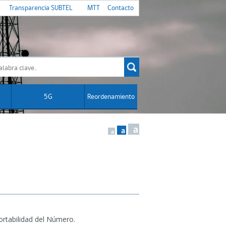
Transparencia SUBTEL
MTT
Contacto
5G
Reordenamiento
a
a
a
ortabilidad del Número.