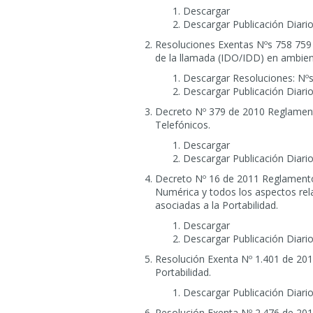
Descargar
Descargar Publicación Diario
Resoluciones Exentas Nºs 758 759 7
de la llamada (IDO/IDD) en ambient
Descargar Resoluciones: Nºs
Descargar Publicación Diario
Decreto Nº 379 de 2010 Reglament
Telefónicos.
Descargar
Descargar Publicación Diario
Decreto Nº 16 de 2011 Reglamento 
Numérica y todos los aspectos rel
asociadas a la Portabilidad.
Descargar
Descargar Publicación Diario
Resolución Exenta Nº 1.401 de 201
Portabilidad.
Descargar Publicación Diario
Resolución Exenta Nº 2.476 de 2011