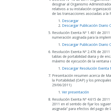
designar al Organismo Administrador
relativos a su instalación organiza
de las transacciones asociadas a la P
Descargar
Descargar Publicación Diario O
Resolución Exenta Nº 1.401 de 2011 
numeración asignada para la impleme
Descargar Publicación Diario O
Resolución Exenta Nº 2.476 de 2011 q
tablas de portabilidad diaria y de e
máximo de ejecución de la ventana d
Descargar Resolución Exenta 
Presentación resumen acerca de Mar
la Portabilidad (OAP) y los principa
29/06/2011)
Ver presentación
Resolución Exenta Nº 4.615 de 2011
2011 en el sentido de fijar los sigui
asignada” para efectos del pago de la