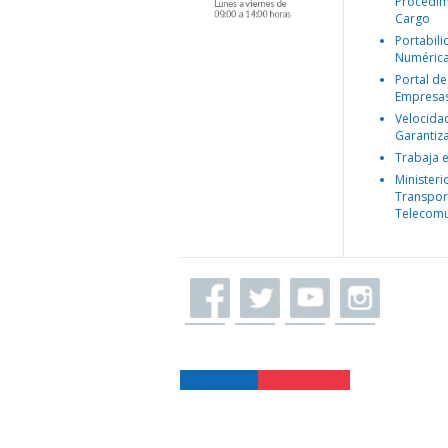
Procedim
Cargo
Portabil
Numéric
Portal de
Empresa
Velocida
Garantiz
Trabaja 
Ministeri
Transpor
Telecomu