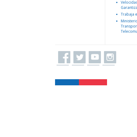
Velocida
Garantiz
Trabaja 
Ministeri
Transpor
Telecomu