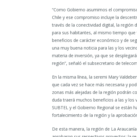
“Como Gobierno asumimos el compromiso d
Chile y ese compromiso incluye la descentra
través de la conectividad digital, la regi
para sus habitantes, al mismo tiempo que v
beneficios de carácter económico y de seg
una muy buena noticia para las y los vecin
materia de inversión, ya que se desplegarán
región”, señaló el subsecretario de teleco
En la misma línea, la seremi Mary Valdebeni
que cada vez se hace más necesaria y pode
zonas más alejadas de la región podrán con
duda traerá muchos beneficios a las y los 
SUBTEL y el Gobierno Regional se están h
fortalecimiento de la región y la aprobaci
De esta manera, la región de La Araucanía 
aprobaron sus respectivos proyectos: la r