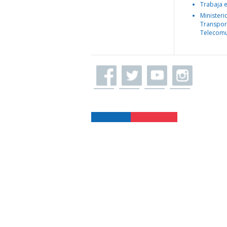
Trabaja 
Ministeri
Transpor
Telecomu