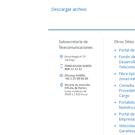
Descargar archivo
Subsecretaría de
Otros Sitios
Telecomunicaciones
Portal de
Fondo d
Desarroll
Telecomu
Fibra ópt
zonas ex
Consulta
Procedim
Cargo
Portabil
Numéric
Portal de
Empresa
Velocida
Garantiz