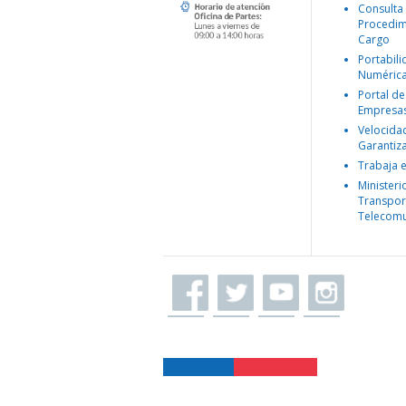
Consulta
Procedim
Cargo
Portabil
Numéric
Portal de
Empresa
Velocida
Garantiz
Trabaja 
Ministeri
Transpor
Telecomu