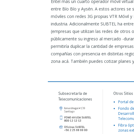
Entel más un cuarto operador móvil virtual
entre Bío Bío y Aysén. A estos actores s
móviles con redes 3G propias VTR Móvil y
industria. Adicionalmente SUBTEL ha entr
(empresas que utilizan las redes de otros 
públicamente su ingreso al mercado -durant
permitiría duplicar la cantidad de empresas
compañías con presencia en distintas regio
zona acá. También puedes cotizar planes y
Subsecretaría de
Otros Sitios
Telecomunicaciones
Portal de
Fondo d
Desarroll
Telecomu
Fibra ópt
zonas ex