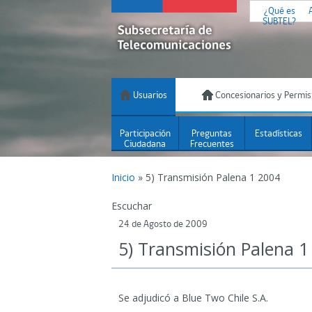
¿Qué es
SUBTEL?
Usuarios
Concesionarios y Permis
Participación
Preguntas
Estadísticas
Ciudadana
Frecuentes
Inicio
»
5) Transmisión Palena 1 2004
Escuchar
24 de Agosto de 2009
5) Transmisión Palena 1
Se adjudicó a Blue Two Chile S.A.