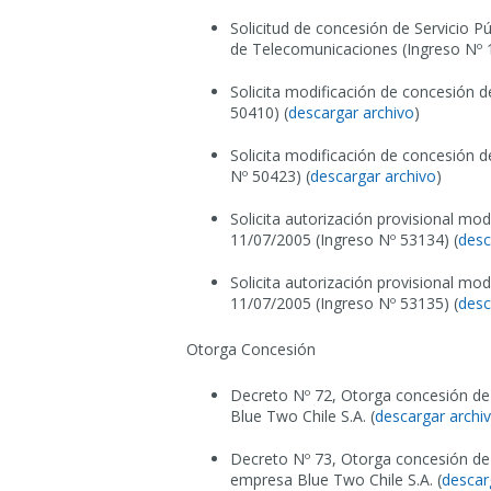
Solicitud de concesión de Servicio P
de Telecomunicaciones (Ingreso Nº 
Solicita modificación de concesión d
50410) (
descargar archivo
)
Solicita modificación de concesión 
Nº 50423) (
descargar archivo
)
Solicita autorización provisional m
11/07/2005 (Ingreso Nº 53134) (
desc
Solicita autorización provisional m
11/07/2005 (Ingreso Nº 53135) (
desc
Otorga Concesión
Decreto Nº 72, Otorga concesión de 
Blue Two Chile S.A. (
descargar archi
Decreto Nº 73, Otorga concesión de 
empresa Blue Two Chile S.A. (
descar