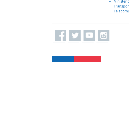
Ministeri
Transpor
Telecomu