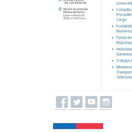
zonas ex
Consulta
Procedim
Cargo
Portabil
Numéric
Portal de
Empresa
Velocida
Garantiz
Trabaja 
Ministeri
Transpor
Telecomu