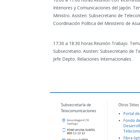
Interiores y Comunicaciones del Japón.
Tem
Ministro. Asisten: Subsecretario de Telecom
Coordinación Política del Ministerio de As
17:30 a 18:30 horas:Reunión Trabajo.
Tema:
Subsecretario. Asisten: Subsecretario de T
Jefe Depto. Relaciones Internacionales
.
Subsecretaría de
Otros Sitios
Telecomunicaciones
Portal de
Fondo d
Desarroll
Telecomu
Fibra ópt