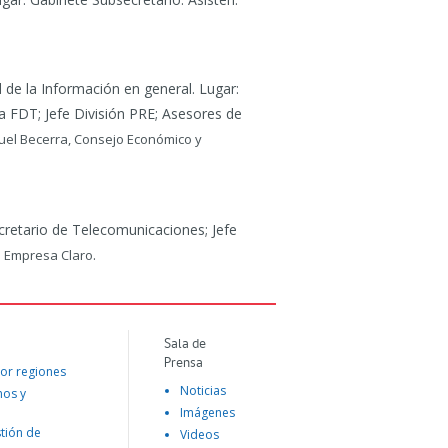
de la Información en general. Lugar:
a FDT; Jefe División PRE; Asesores de
uel Becerra, Consejo Económico y
cretario de Telecomunicaciones; Jefe
.
l Empresa Claro
Sala de
Prensa
or regiones
Noticias
mos y
Imágenes
tión de
Videos