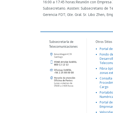
16:00 a 17:45 horas:Reunión con Empresa Z
Subsecretario. Asisten: Subsecretario de Te
Gerencia FDT; Gte. Gral. Sr. Libo Zhen, Em
Subsecretaría de
Otros Sitios
Telecomunicaciones
Portal de
Fondo d
Desarroll
Telecomu
Fibra ópt
zonas ex
Consulta
Procedim
Cargo
Portabil
Numéric
Portal de
Empresa
Velocida