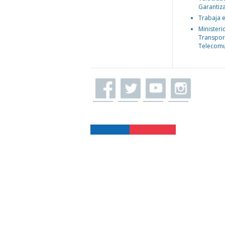
Garantiz
Trabaja 
Ministeri
Transpor
Telecomu