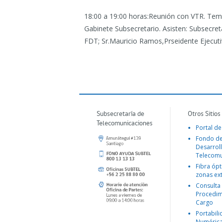
18:00 a 19:00 horas:Reunión con VTR.
Tema
Gabinete Subsecretario. Asisten: Subsecret
FDT; Sr.Mauricio Ramos,Prseidente Ejecut
Subsecretaría de
Otros Sitios
Telecomunicaciones
Portal de
Fondo d
Desarroll
Telecomu
Fibra ópt
zonas ex
Consulta
Procedim
Cargo
Portabil
Numéric