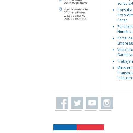
zonas ex
Consulta
Procedim
Cargo
Portabil
Numéric
Portal de
Empresa
Velocida
Garantiz
Trabaja 
Ministeri
Transpor
Telecomu