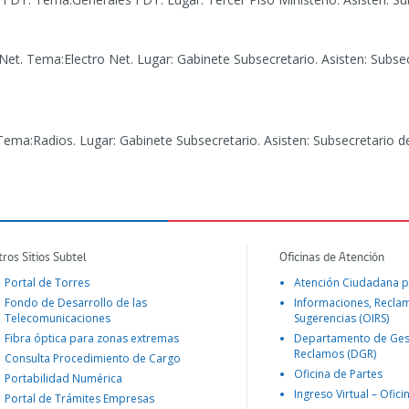
Net.
Tema:Electro Net. Lugar: Gabinete Subsecretario. Asisten: Subse
ema:Radios. Lugar: Gabinete Subsecretario. Asisten: Subsecretario 
tros Sitios Subtel
Oficinas de Atención
Portal de Torres
Atención Ciudadana p
Fondo de Desarrollo de las
Informaciones, Recla
Telecomunicaciones
Sugerencias (OIRS)
Fibra óptica para zonas extremas
Departamento de Ges
Reclamos (DGR)
Consulta Procedimiento de Cargo
Oficina de Partes
Portabilidad Numérica
Ingreso Virtual – Ofici
Portal de Trámites Empresas