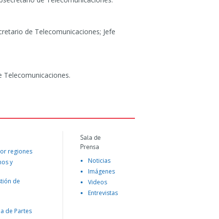
cretario de Telecomunicaciones; Jefe
de Telecomunicaciones.
Sala de
Prensa
or regiones
Noticias
mos y
Imágenes
tión de
Videos
Entrevistas
na de Partes