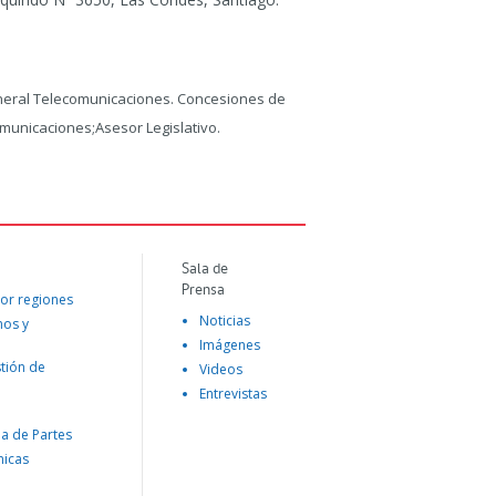
eral Telecomunicaciones. Concesiones de
municaciones;Asesor Legislativo.
Sala de
Prensa
or regiones
Noticias
mos y
Imágenes
tión de
Videos
Entrevistas
na de Partes
nicas