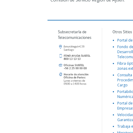
Subsecretaría de
Otros Sitios
Telecomunicaciones
Portal de
Fondo d
Desarroll
Telecomu
Fibra ópt
zonas ex
Consulta
Procedim
Cargo
Portabil
Numéric
Portal de
Empresa
Velocida
Garantiz
Trabaja 
Ministeri