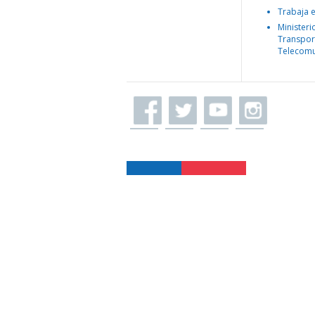
Trabaja 
Ministeri
Transpor
Telecomu