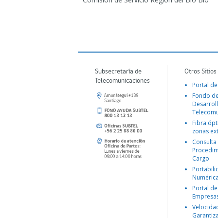
Subsecretaría de
Otros Sitios
Telecomunicaciones
Portal de
Fondo d
Desarroll
Telecomu
Fibra ópt
zonas ex
Consulta
Procedim
Cargo
Portabil
Numéric
Portal de
Empresa
Velocida
Garantiz