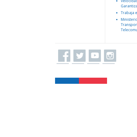
Velocida
Garantiz
Trabaja 
Ministeri
Transpor
Telecomu