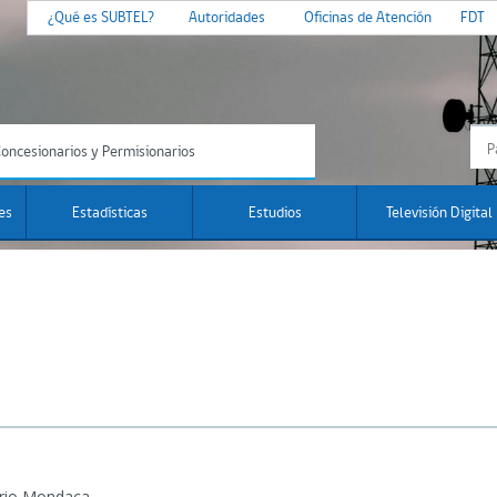
¿Qué es SUBTEL?
Autoridades
Oficinas de Atención
FDT
oncesionarios y Permisionarios
es
Estadísticas
Estudios
Televisión Digital
rio Mondaca.