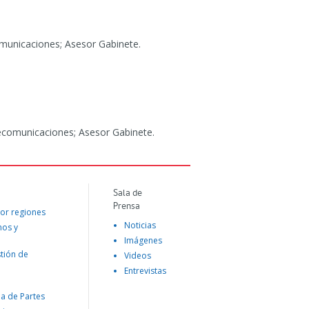
omunicaciones; Asesor Gabinete.
lecomunicaciones; Asesor Gabinete.
Sala de
Prensa
or regiones
Noticias
mos y
Imágenes
tión de
Videos
Entrevistas
na de Partes