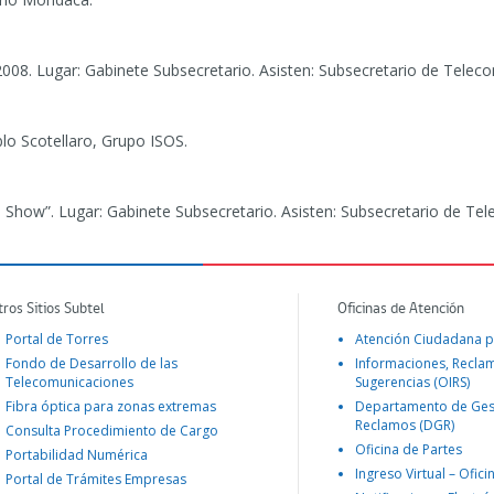
08. Lugar: Gabinete Subsecretario. Asisten: Subsecretario de Telec
lo Scotellaro, Grupo ISOS.
 Show”. Lugar: Gabinete Subsecretario. Asisten: Subsecretario de Te
tros Sitios Subtel
Oficinas de Atención
Portal de Torres
Atención Ciudadana p
Fondo de Desarrollo de las
Informaciones, Recla
Telecomunicaciones
Sugerencias (OIRS)
Fibra óptica para zonas extremas
Departamento de Ges
Reclamos (DGR)
Consulta Procedimiento de Cargo
Oficina de Partes
Portabilidad Numérica
Ingreso Virtual – Ofici
Portal de Trámites Empresas