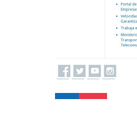
Portal de
Empresa
Velocida
Garantiz
Trabaja 
Ministeri
Transpor
Telecomu