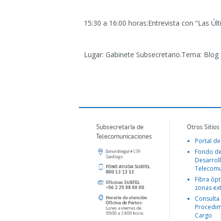
15:30 a 16:00 horas:Entrevista con “Las Úl
Lugar: Gabinete Subsecretario.Tema: Blog
Subsecretaría de
Otros Sitios
Telecomunicaciones
Portal de
Fondo d
Desarroll
Telecomu
Fibra ópt
zonas ex
Consulta
Procedim
Cargo