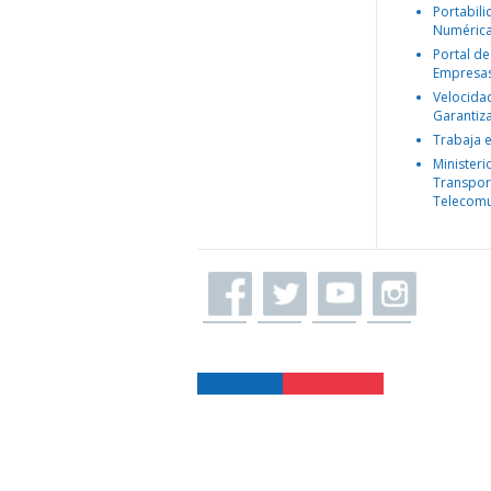
Portabil
Numéric
Portal de
Empresa
Velocida
Garantiz
Trabaja 
Ministeri
Transpor
Telecomu